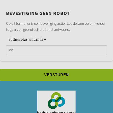
BEVESTIGING GEEN ROBOT
Op dit formulier is een beveiliging actief. Los de som op om verder
te gaan, en gebruik cijfers in het antwoord.