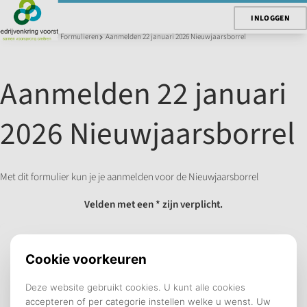
INLOGGEN
U bent hier:
Home
Formulieren
Aanmelden 22 januari 2026 Nieuwjaarsborrel
Aanmelden 22 januari
2026 Nieuwjaarsborrel
Met dit formulier kun je je aanmelden voor de Nieuwjaarsborrel
Velden met een * zijn verplicht.
BEDRIJFSGEGEVENS
Bedrijfsnaam *