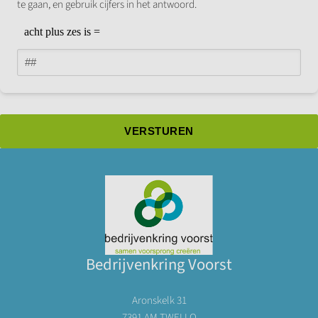
te gaan, en gebruik cijfers in het antwoord.
Bedrijvenkring Voorst
Aronskelk 31
7391 AM TWELLO