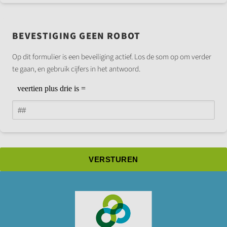
BEVESTIGING GEEN ROBOT
Op dit formulier is een beveiliging actief. Los de som op om verder
te gaan, en gebruik cijfers in het antwoord.