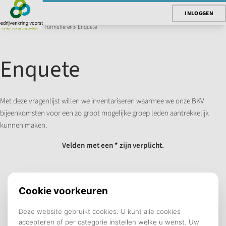
INLOGGEN
U bent hier:
Home
Formulieren
Enquete
Enquete
Met deze vragenlijst willen we inventariseren waarmee we onze BKV
bijeenkomsten voor een zo groot mogelijke groep leden aantrekkelijk
kunnen maken.
Velden met een * zijn verplicht.
ENQUETE
Hecht u waarde aan WKV bijeenkomsten?