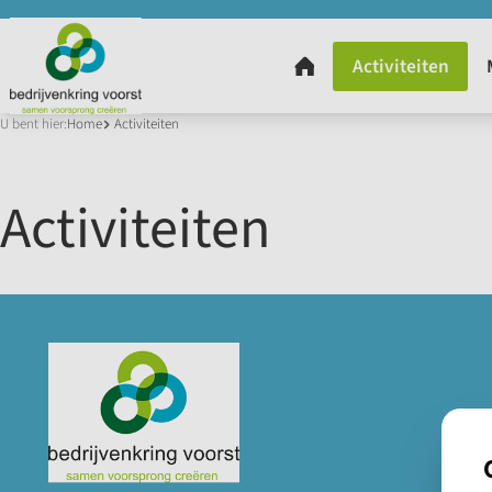
U bent hier:
Home
Activiteiten
Activiteiten